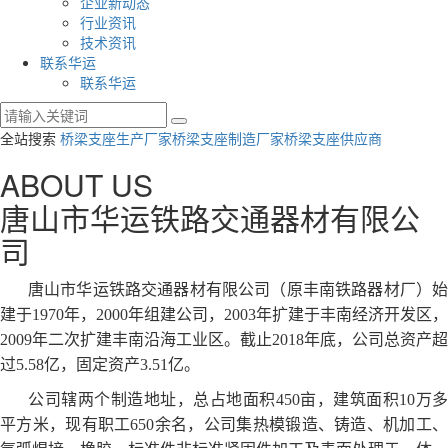
企业新动态
行业资讯
技术资讯
联系华运
联系华运
全站搜索
桥梁支座生产厂家
桥梁支座制造厂家
桥梁支座供应商
ABOUT US
唐山市华运铁路交通器材有限公
司
唐山市华运铁路交通器材有限公司（原丰南铁路器材厂）始
建于1970年，2000年组建公司，2003年扩建于丰南经济开发区，
2009年二次扩建丰南沿海工业区。截止2018年底，公司总资产超
过5.58亿，固定资产3.51亿。
公司辖两个制造地址，总占地面积450亩，建筑面积10万多
平方米，现有职工650余名，公司集热模锻造、铸造、机加工、