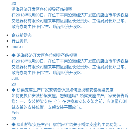
20
沿海经济开发区各位领导莅临视察
在2018年6月20日，在位于丰南沿海经济开发区的唐山市华运铁路
交通器材有限公司迎来丰南区副区长张贵芳、工信局局长郑卫东、
政府办副主任 田宝生、临港经济开发区...
企业新动态
行业资讯
more+
◆ 沿海经济开发区各位领导莅临视察
在2018年6月20日，在位于丰南沿海经济开发区的唐山市华运铁路
交通器材有限公司迎来丰南区副区长张贵芳、工信局局长郑卫东、
政府办副主任 田宝生、临港经济开发区...
Jun.
20
◆ 桥梁支座生产厂家安装告诉您如何更换和安装桥梁支座
如何更换和安装桥梁支座，您知道吗？桥梁支座生产厂家安装告诉
您：一、安装桥梁支座（1）在更换和安装支架之前，应测量和测
试支架的安装位置。支架安装平面应与...
Feb.
22
◆ 唐山桥梁支座生产厂家供应介绍关于桥梁支座的主要功能...