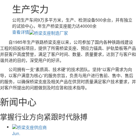
生产实力
公司生产车间9万多平方米，生产、检测设备500余台，并有独立
的试验中心，年生产桥梁支座能力达40000余
查看详情
自1985年生产铁路桥梁支座以来，公司参加了国内各种铁路线建设
工程的招投标项目，提供了所需桥梁支座、预应力锚具、护轨垫板等产品
并获客户高度赞誉，满足了客户时间、数量、质量要求，达到了与客户和
谐共进的目的，深受用户的好评。
公司拥有一支“素质高、技术硬”的技术团队。坚持“以客户需求为向
导，以客户满意为核心”的服务宗旨，负责与用户进行售前、售中、售后
的服务，以确保桥梁支座及相关产品在供货时质量满足客户技术要求，并
对客户所提出的问题做到及时应答和技术指导。
新闻中心
掌握行业方向紧跟时代脉搏
Jun.