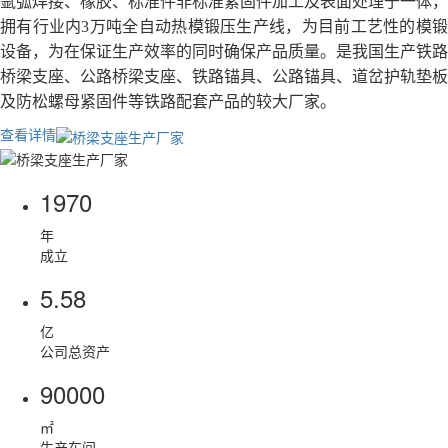
氩弧焊接、橡胶、标准件非标准紧固件加工及表面处理于一体，
拥有行业内3万吨全自动热模锻压生产线，为目前工艺性的模锻
设备，为在保证生产效率的同时确保产品质量。是我国生产铁路
桥梁支座、公路桥梁支座、铁路锚具、公路锚具、道岔护轨垫板
及防松螺母紧固件等铁路配套产品的较大厂家。
查看详情
1970
年
成立
5.58
亿
公司总资产
90000
㎡
生产车间